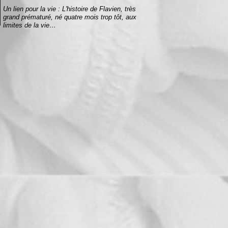
Un lien pour la vie : L'histoire de Flavien, très
grand prématuré, né quatre mois trop tôt, aux
limites de la vie…